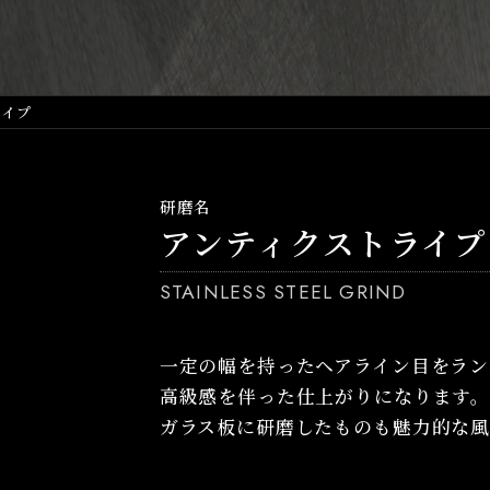
ライプ
研磨名
アンティクストライプ
STAINLESS STEEL GRIND
一定の幅を持ったヘアライン目をラン
高級感を伴った仕上がりになります
ガラス板に研磨したものも魅力的な風