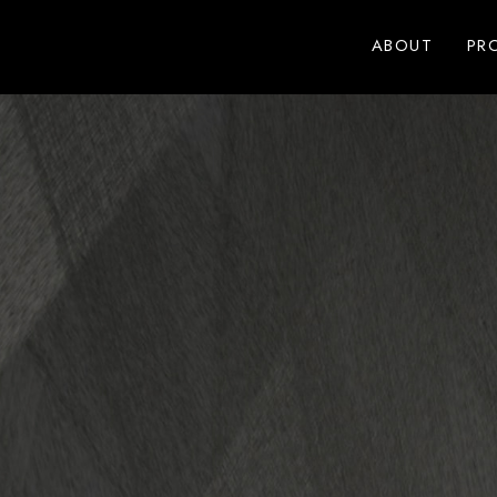
ABOUT
PR