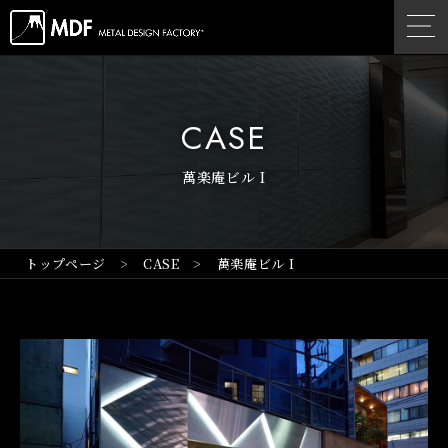
CASE
萬楽庵ビル I
トップページ
CASE
萬楽庵ビル I