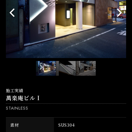
施工実績
萬楽庵ビル I
STAINLESS
素材
SUS304