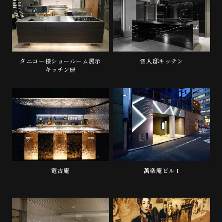
タニコー様ショールーム展示
個人邸キッチン
キッチン扉
竜古庵
萬楽庵ビル I