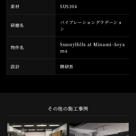
素材
SUS304
バイブレーショングラデーショ
研磨名
ン
SunnyHills at Minami-Aoya
物件名
ma
設計
隈研吾
その他の施工事例