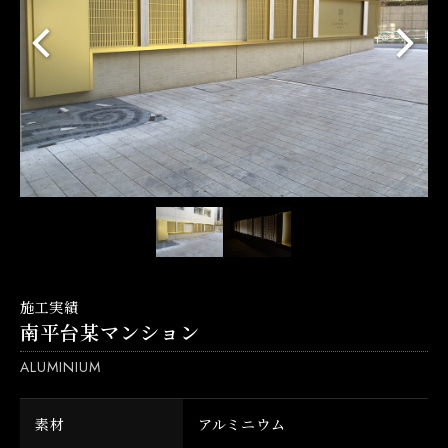
施工実績
南平台某マンション
ALUMINIUM
素材
アルミニウム