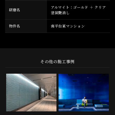
アルマイト：ゴールド ＋ クリア
研磨名
塗装艶消し
物件名
南平台某マンション
その他の施工事例