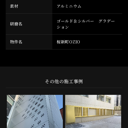
素材
アルミニウム
ゴールド＆シルバー グラデー
研磨名
ション
物件名
桜新町OZIO
その他の施工事例